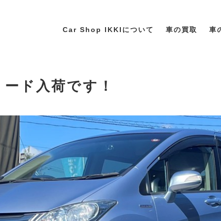
Car Shop IKKIについて
車の買取
車
フリード入荷です！