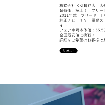
株式会社IKKI越谷店、
超特価、極上！ フリー
2011年式 フリード 
純正ナビ ＴＶ 電動ス
イト
フェア車両本体価：55.5
全国最安値に挑戦！
詳細をご希望のお客様は