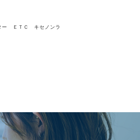
ター ＥＴＣ キセノンラ