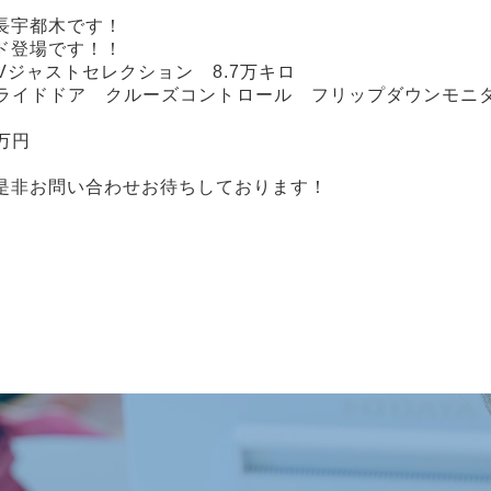
店長宇都木です！
ド登場です！！
HVジャストセレクション 8.7万キロ
ライドドア クルーズコントロール フリップダウンモニ
万円
是非お問い合わせお待ちしております！