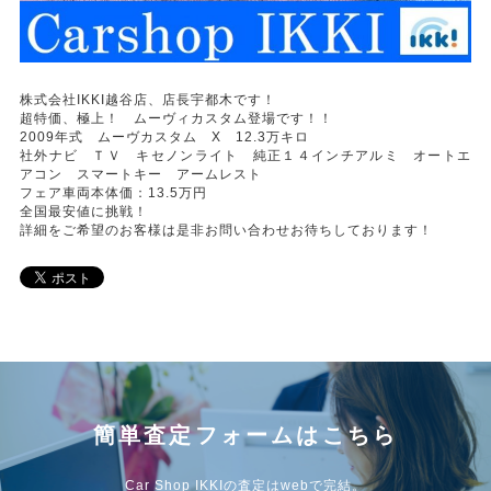
株式会社IKKI越谷店、店長宇都木です！
超特価、極上！ ムーヴィカスタム登場です！！
2009年式 ムーヴカスタム X 12.3万キロ
社外ナビ ＴＶ キセノンライト 純正１４インチアルミ オートエ
アコン スマートキー アームレスト
フェア車両本体価：13.5万円
全国最安値に挑戦！
詳細をご希望のお客様は是非お問い合わせお待ちしております！
簡単査定フォームはこちら
Car Shop IKKIの査定はwebで完結。