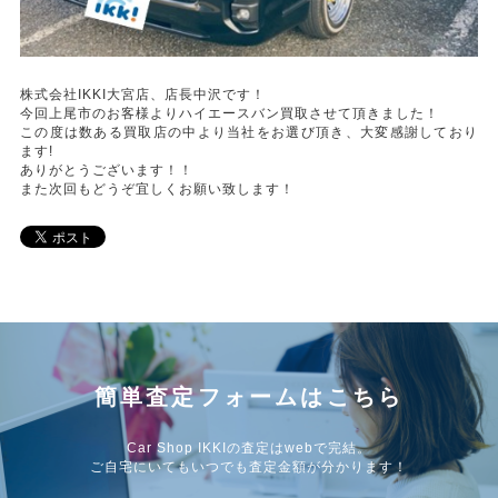
株式会社IKKI大宮店、店長中沢です！
今回上尾市のお客様よりハイエースバン買取させて頂きました！
この度は数ある買取店の中より当社をお選び頂き、大変感謝しており
ます!
ありがとうございます！！
また次回もどうぞ宜しくお願い致します！
簡単査定フォームはこちら
Car Shop IKKIの査定はwebで完結。
ご自宅にいてもいつでも査定金額が分かります！