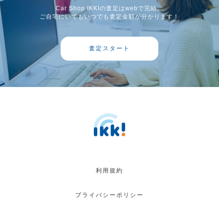
Car Shop IKKIの査定はwebで完結。
ご自宅にいてもいつでも査定金額が分かります！
査定スタート
利用規約
プライバシーポリシー