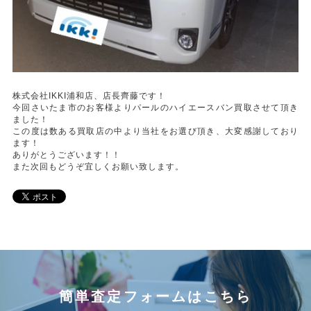
株式会社IKKI浦和店、店長齊藤です！
今回さいたま市のお客様よりパールのハイエースバン買取させて頂き
ました！
この度は数ある買取店の中より当社をお選び頂き、大変感謝しており
ます！
ありがとうございます！！
また次回もどうぞ宜しくお願い致します。
簡単査定フォームはこちら