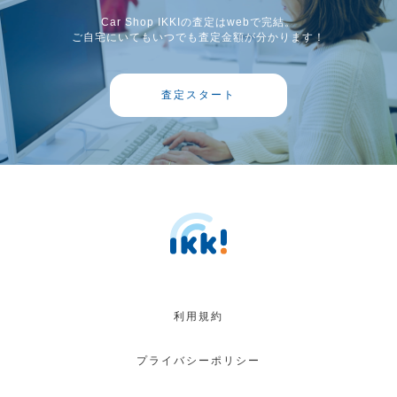
Car Shop IKKIの査定はwebで完結。
ご自宅にいてもいつでも査定金額が分かります！
査定スタート
利用規約
プライバシーポリシー