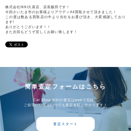
株式会社IKKI久喜店、店長飯田です！
今回さいたま市のお客様よりアウディA4買取させて頂きました！
この度は数ある買取店の中より当社をお選び頂き、大変感謝しており
ます!
ありがとうございます！！
また次回もどうぞ宜しくお願い致します！
簡単査定フォームはこちら
Car Shop IKKIの査定はwebで完結。
ご自宅にいてもいつでも査定金額が分かります！
査定スタート