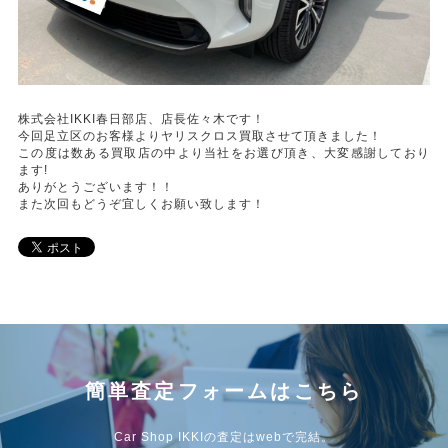
株式会社IKKI春日部店、店長佐々木です！
今回足立区のお客様よりヤリスクロス買取させて頂きました！
この度は数ある買取店の中より当社をお選び頂き、大変感謝しており
ます!
ありがとうございます！！
また次回もどうぞ宜しくお願い致します！
簡単査定フォームはこちら
Car Shop IKKIの査定はwebで完結。