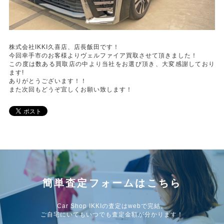
株式会社IKKI久喜店、店長飯田です！
今回幸手市のお客様よりヴェルファイア買取させて頂きました！
この度は数ある買取店の中より当社をお選び頂き、大変感謝しており
ます!
ありがとうございます！！
また次回もどうぞ宜しくお願い致します！
簡単査定フォームはこちら
Car Shop IKKIの査定はwebで完結。
ご自宅にいてもいつでも査定金額が分かります！