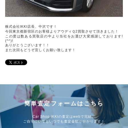
株式会社IKKI店長、中沢です！
今回東京都新宿区のお客様よりアウディＱ2買取させて頂きました！
この度は数ある買取店の中より当社をお選び大変感謝しております!
(^^)!
ありがとうございます！！
また次回もどうぞ宜しくお願い致します！
簡単査定フォームはこちら
Car Shop IKKIの査定はwebで完結。
ご自宅にいてもいつでも査定金額が分かります！