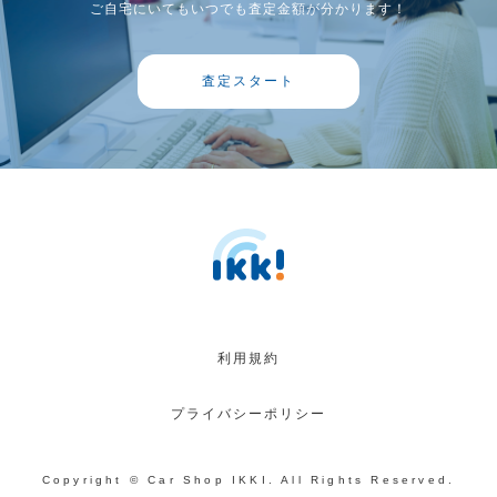
ご自宅にいてもいつでも査定金額が分かります！
査定スタート
利用規約
プライバシーポリシー
Copyright © Car Shop IKKI. All Rights Reserved.