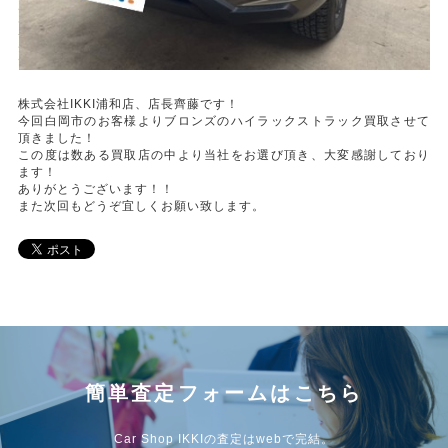
株式会社IKKI浦和店、店長齊藤です！
今回白岡市のお客様よりブロンズのハイラックストラック買取させて
頂きました！
この度は数ある買取店の中より当社をお選び頂き、大変感謝しており
ます！
ありがとうございます！！
また次回もどうぞ宜しくお願い致します。
簡単査定フォームはこちら
Car Shop IKKIの査定はwebで完結。