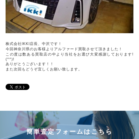
株式会社IKKI店長、中沢です！
今回神奈川県のお客様よりアルファード買取させて頂きました！
この度は数ある買取店の中より当社をお選び大変感謝しております!
(^^)!
ありがとうございます！！
また次回もどうぞ宜しくお願い致します。
簡単査定フォームはこちら