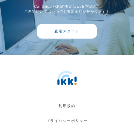
Car Shop IKKIの査定はwebで完結。
ご自宅にいてもいつでも査定金額が分かります！
査定スタート
利用規約
プライバシーポリシー