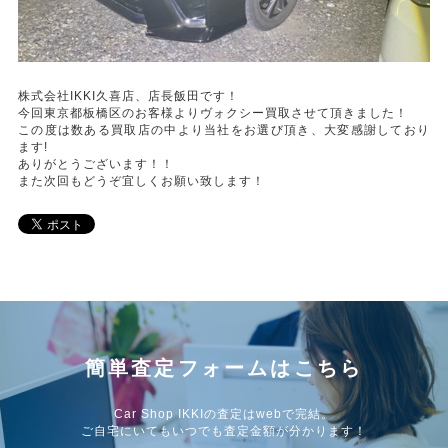
株式会社IKKI久喜店、店長飯田です！
今回東京都板橋区のお客様よりヴォクシー買取させて頂きました！
この度は数ある買取店の中より当社をお選び頂き、大変感謝しており
ます!
ありがとうございます！！
また次回もどうぞ宜しくお願い致します！
簡単査定フォームはこちら
Car Shop IKKIの査定はwebで完結。
ご自宅にいてもいつでも査定金額が分かります！