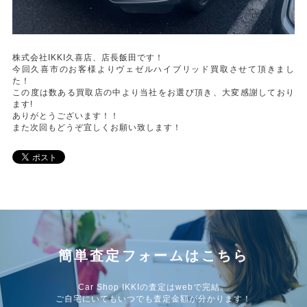
株式会社IKKI久喜店、店長飯田です！
今回久喜市のお客様よりヴェゼルハイブリッド買取させて頂きまし
た！
この度は数ある買取店の中より当社をお選び頂き、大変感謝しており
ます!
ありがとうございます！！
また次回もどうぞ宜しくお願い致します！
簡単査定フォームはこちら
Car Shop IKKIの査定はwebで完結。
ご自宅にいてもいつでも査定金額が分かります！