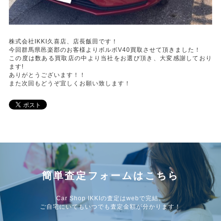
株式会社IKKI久喜店、店長飯田です！
今回群馬県邑楽郡のお客様よりボルボV40買取させて頂きました！
この度は数ある買取店の中より当社をお選び頂き、大変感謝しており
ます!
ありがとうございます！！
また次回もどうぞ宜しくお願い致します！
簡単査定フォームはこちら
Car Shop IKKIの査定はwebで完結。
ご自宅にいてもいつでも査定金額が分かります！