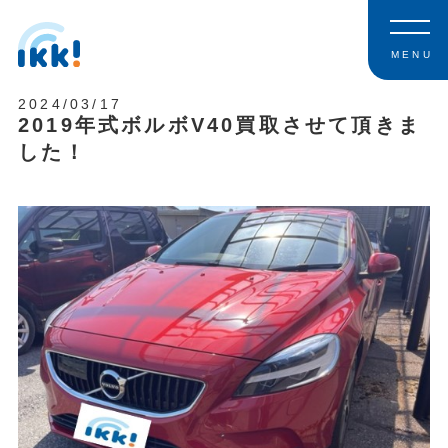
MENU
2024/03/17
2019年式ボルボV40買取させて頂きま
した！