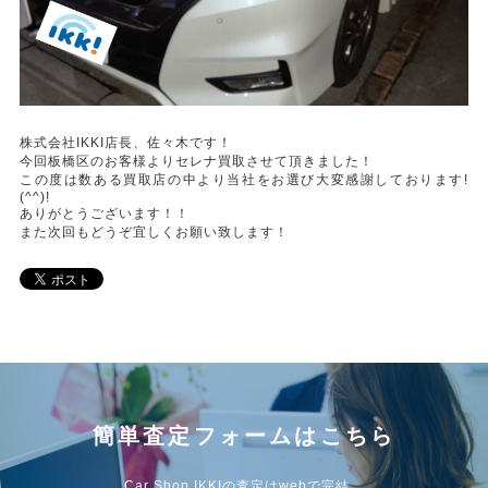
株式会社IKKI店長、佐々木です！
今回板橋区のお客様よりセレナ買取させて頂きました！
この度は数ある買取店の中より当社をお選び大変感謝しております!
(^^)!
ありがとうございます！！
また次回もどうぞ宜しくお願い致します！
簡単査定フォームはこちら
Car Shop IKKIの査定はwebで完結。