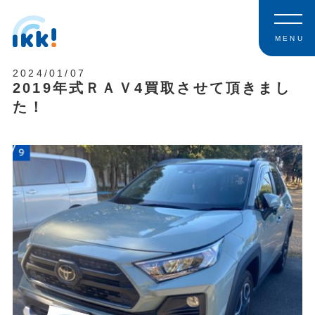
MENU
2024/01/07
2019年式ＲＡＶ4買取させて頂きまし
た！