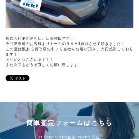
株式会社IKKI浦和店、店長神田です！
今回伊奈町のお客様よりカーキのＲＡＶ4買取させて頂きました！
この度は数ある買取店の中より当社をお選び頂き、大変感謝しており
ます！
ありがとうございます！！
また次回もどうぞ宜しくお願い致します。
簡単査定フォームはこちら
Car Shop IKKIの査定はwebで完結。