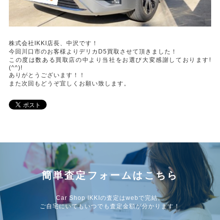
株式会社IKKI店長、中沢です！
今回川口市のお客様よりデリカD5買取させて頂きました！
この度は数ある買取店の中より当社をお選び大変感謝しております!
(^^)!
ありがとうございます！！
また次回もどうぞ宜しくお願い致します。
簡単査定フォームはこちら
Car Shop IKKIの査定はwebで完結。
ご自宅にいてもいつでも査定金額が分かります！