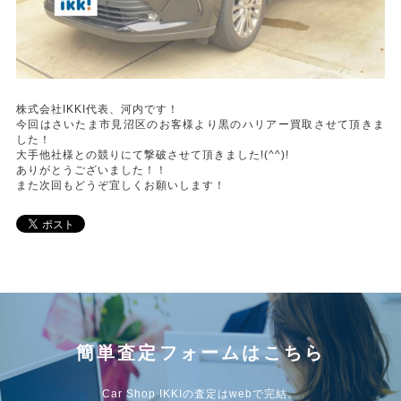
株式会社IKKI代表、河内です！
今回はさいたま市見沼区のお客様より黒のハリアー買取させて頂きま
した！
大手他社様との競りにて撃破させて頂きました!(^^)!
ありがとうございました！！
また次回もどうぞ宜しくお願いします！
簡単査定フォームはこちら
Car Shop IKKIの査定はwebで完結。