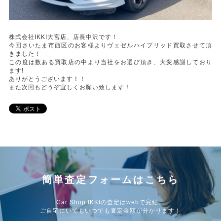
株式会社IKKI大宮店、店長中沢です！
今回さいたま市西区のお客様よりヴェゼルハイブリッド買取させて頂
きました！
この度は数ある買取店の中より当社をお選び頂き、大変感謝しており
ます!
ありがとうございます！！
また次回もどうぞ宜しくお願い致します！
簡単査定フォームはこちら
Car Shop IKKIの査定はwebで完結。
ご自宅にいてもいつでも査定金額が分かります！