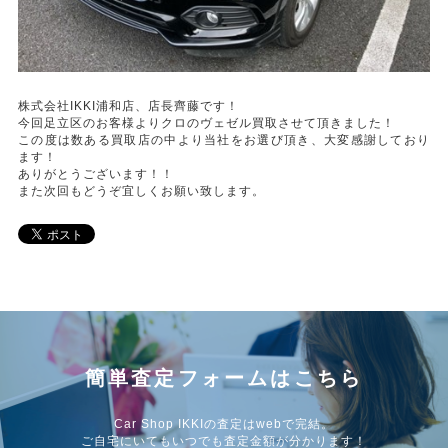
株式会社IKKI浦和店、店長齊藤です！
今回足立区のお客様よりクロのヴェゼル買取させて頂きました！
この度は数ある買取店の中より当社をお選び頂き、大変感謝しており
ます！
ありがとうございます！！
また次回もどうぞ宜しくお願い致します。
簡単査定フォームはこちら
Car Shop IKKIの査定はwebで完結。
ご自宅にいてもいつでも査定金額が分かります！