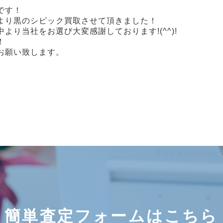
です！
より黒のシビック買取させて頂きました！
より当社をお選び大変感謝しております!(^^)!
！
お願い致します。
簡単査定フォームはこちら