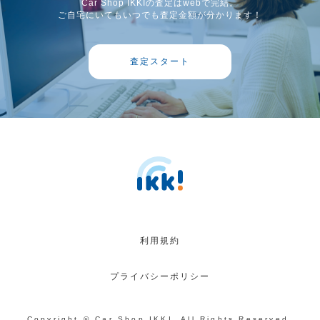
Car Shop IKKIの査定はwebで完結。
ご自宅にいてもいつでも査定金額が分かります！
査定スタート
利用規約
プライバシーポリシー
Copyright © Car Shop IKKI. All Rights Reserved.