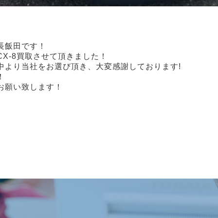
店長飯田です！
X-8買取させて頂きました！
中より当社をお選び頂き、大変感謝しております!
！
お願い致します！