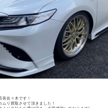
、店長佐々木です！
カムリ買取させて頂きました！