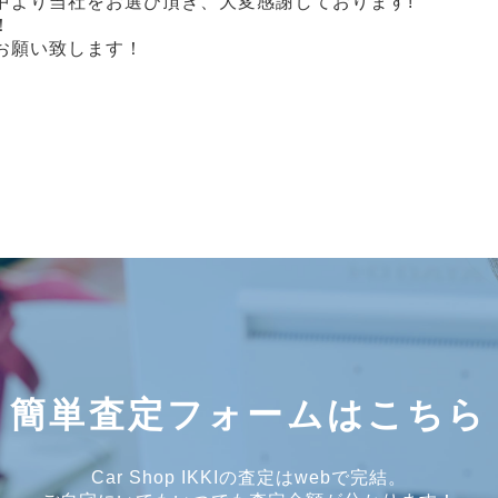
中より当社をお選び頂き、大変感謝しております!
！
お願い致します！
簡単査定フォームはこちら
Car Shop IKKIの査定はwebで完結。