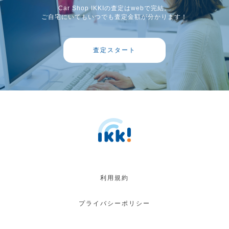
Car Shop IKKIの査定はwebで完結。
ご自宅にいてもいつでも査定金額が分かります！
査定スタート
利用規約
プライバシーポリシー