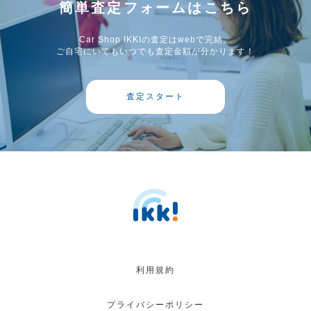
簡単査定フォームはこちら
Car Shop IKKIの査定はwebで完結。
ご自宅にいてもいつでも査定金額が分かります！
査定スタート
利用規約
プライバシーポリシー