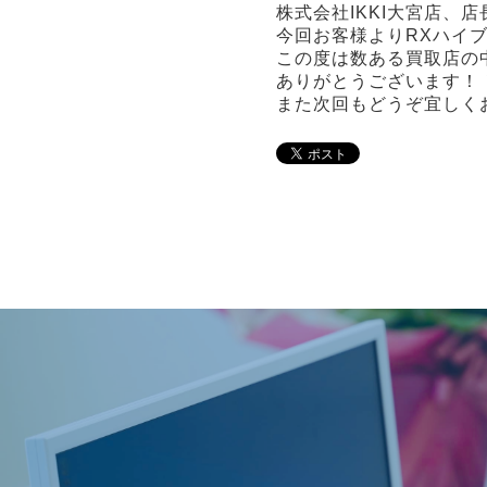
株式会社IKKI大宮店、
今回お客様よりRXハイ
この度は数ある買取店の
ありがとうございます！
また次回もどうぞ宜しく