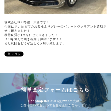
株式会社IKKI専務、大西です！
今回はさいたま市のお客様よりグレーのパサートヴァリアント買取さ
せて頂きました！
状態良質な1台を任せて頂きました！
IKKIを選んで頂き有難う御座います！！
また次回もどうぞ宜しくお願い致します。
簡単査定フォームはこちら
Car Shop IKKIの査定はwebで完結。
ご自宅にいてもいつでも査定金額が分かります！