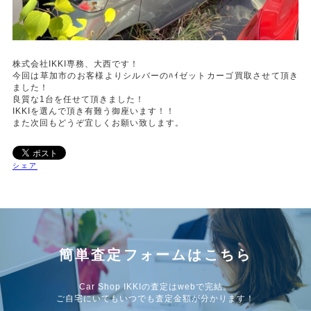
株式会社IKKI専務、大西です！
今回は草加市のお客様よりシルバーのﾊｲゼットカーゴ買取させて頂き
ました！
良質な1台を任せて頂きました！
IKKIを選んで頂き有難う御座います！！
また次回もどうぞ宜しくお願い致します。
シェア
簡単査定フォームはこちら
Car Shop IKKIの査定はwebで完結。
ご自宅にいてもいつでも査定金額が分かります！