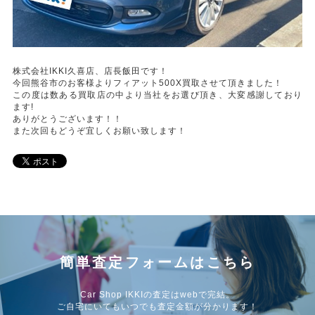
株式会社IKKI久喜店、店長飯田です！
今回熊谷市のお客様よりフィアット500X買取させて頂きました！
この度は数ある買取店の中より当社をお選び頂き、大変感謝しており
ます!
ありがとうございます！！
また次回もどうぞ宜しくお願い致します！
簡単査定フォームはこちら
Car Shop IKKIの査定はwebで完結。
ご自宅にいてもいつでも査定金額が分かります！