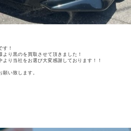
です！
様より黒のを買取させて頂きました！
中より当社をお選び大変感謝しております！！
お願い致します。