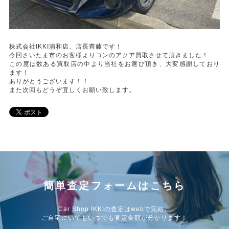
株式会社IKKI浦和店、店長齊藤です！
今回さいたま市のお客様よりコンのアクア買取させて頂きました！
この度は数ある買取店の中より当社をお選び頂き、大変感謝しており
ます！
ありがとうございます！！
また次回もどうぞ宜しくお願い致します。
簡単査定フォームはこちら
Car Shop IKKIの査定はwebで完結。
ご自宅にいてもいつでも査定金額が分かります！