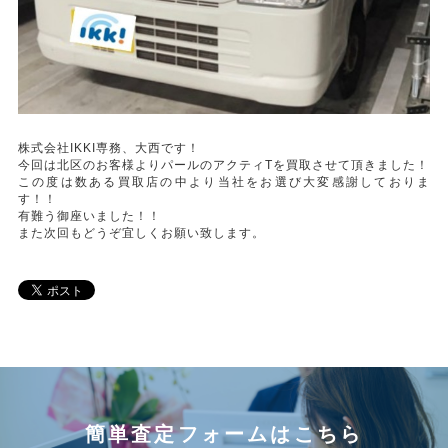
株式会社IKKI専務、大西です！
今回は北区のお客様よりパールのアクティTを買取させて頂きました！
この度は数ある買取店の中より当社をお選び大変感謝しておりま
す！！
有難う御座いました！！
また次回もどうぞ宜しくお願い致します。
簡単査定フォームはこちら