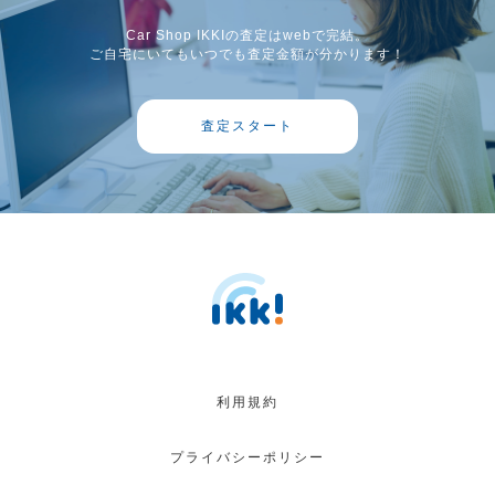
Car Shop IKKIの査定はwebで完結。
ご自宅にいてもいつでも査定金額が分かります！
査定スタート
利用規約
プライバシーポリシー