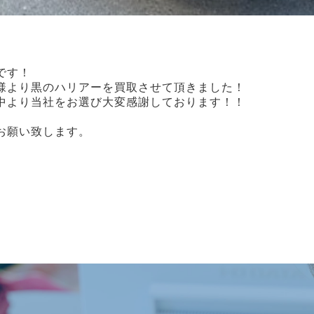
です！
様より黒のハリアーを買取させて頂きました！
中より当社をお選び大変感謝しております！！
お願い致します。