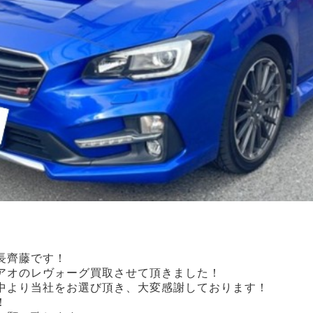
店長齊藤です！
アオのレヴォーグ買取させて頂きました！
中より当社をお選び頂き、大変感謝しております！
！