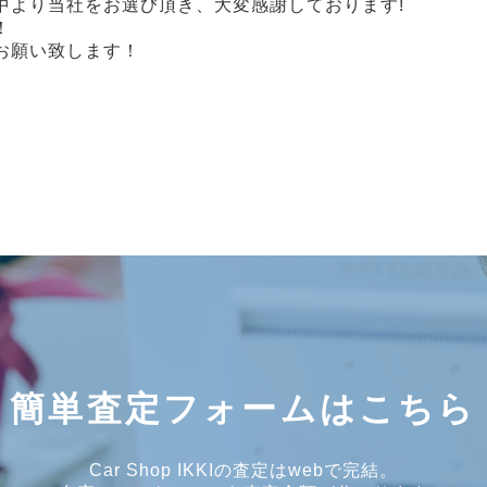
中より当社をお選び頂き、大変感謝しております!
！
お願い致します！
簡単査定フォームはこちら
Car Shop IKKIの査定はwebで完結。