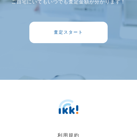
ご自宅にいてもいつでも査定金額が分かります！
査定スタート
利用規約