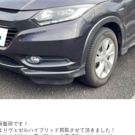
店長飯田です！
よりヴェゼルハイブリッド買取させて頂きました！