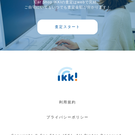
Car Shop IKKIの査定はwebで完結。
ご自宅にいてもいつでも査定金額が分かります！
査定スタート
利用規約
プライバシーポリシー