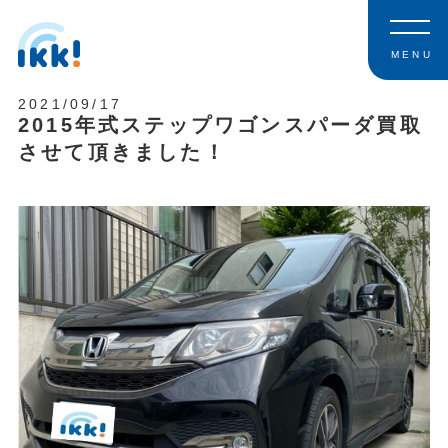
MENU
2021/09/17
2015年式ステップワゴンスパーダ買取
させて頂きました！