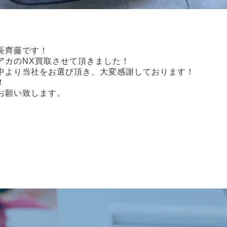
店長齊藤です！
アカのNX買取させて頂きました！
中より当社をお選び頂き、大変感謝しております！
！
お願い致します。