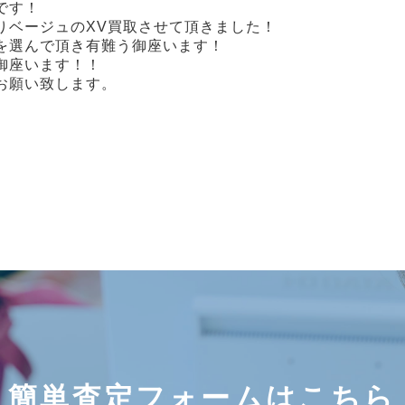
です！
りベージュのXV買取させて頂きました！
Iを選んで頂き有難う御座います！
う御座います！！
お願い致します。
簡単査定フォームはこちら