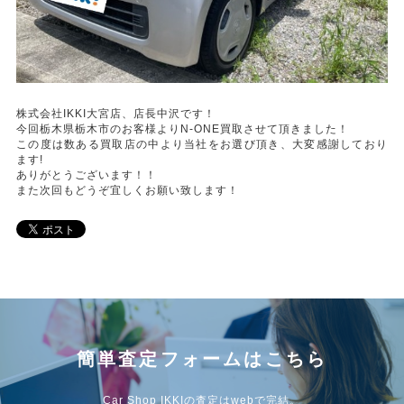
株式会社IKKI大宮店、店長中沢です！
今回栃木県栃木市のお客様よりN-ONE買取させて頂きました！
この度は数ある買取店の中より当社をお選び頂き、大変感謝しており
ます!
ありがとうございます！！
また次回もどうぞ宜しくお願い致します！
簡単査定フォームはこちら
Car Shop IKKIの査定はwebで完結。