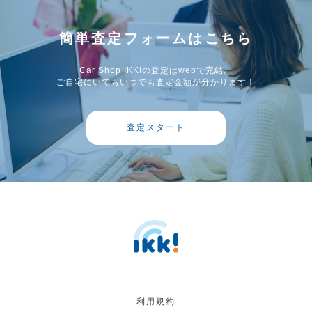
簡単査定フォームはこちら
Car Shop IKKIの査定はwebで完結。
ご自宅にいてもいつでも査定金額が分かります！
査定スタート
利用規約