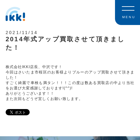
MENU
2021/11/14
2014年式アップ買取させて頂きまし
た！
株式会社IKKI店長、中沢です！
今回はさいたま市桜区のお客様よりブルーのアップ買取させて頂きま
した！
すごく綺麗で車検も満タン！！！この度は数ある買取店の中より当社
をお選び大変感謝しております!(^^)!
ありがとうございます！！
また次回もどうぞ宜しくお願い致します。