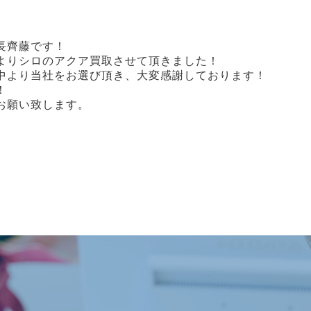
店長齊藤です！
よりシロのアクア買取させて頂きました！
中より当社をお選び頂き、大変感謝しております！
！
お願い致します。