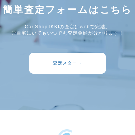
簡単査定フォームはこちら
Car Shop IKKIの査定はwebで完結。
ご自宅にいてもいつでも査定金額が分かります！
査定スタート