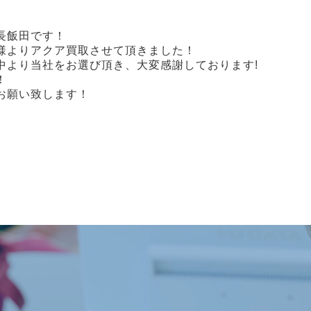
店長飯田です！
様よりアクア買取させて頂きました！
中より当社をお選び頂き、大変感謝しております!
！
お願い致します！