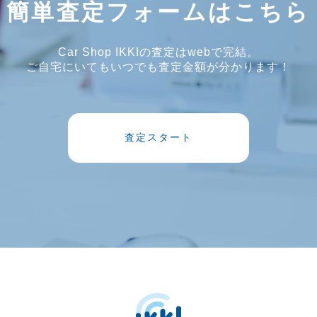
簡単査定フォームはこちら
Car Shop IKKIの査定はwebで完結。
ご自宅にいてもいつでも査定金額が分かります！
査定スタート