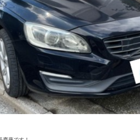
店長齊藤です！