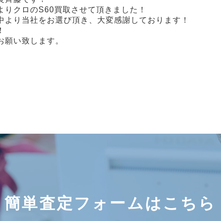
よりクロのS60買取させて頂きました！
中より当社をお選び頂き、大変感謝しております！
！
お願い致します。
簡単査定フォームはこちら