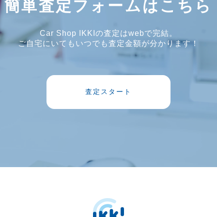
簡単査定フォームはこちら
Car Shop IKKIの査定はwebで完結。
ご自宅にいてもいつでも査定金額が分かります！
査定スタート