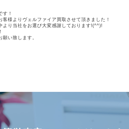
です！
お客様よりヴェルファイア買取させて頂きました！
より当社をお選び大変感謝しております!(^^)!
！
お願い致します。