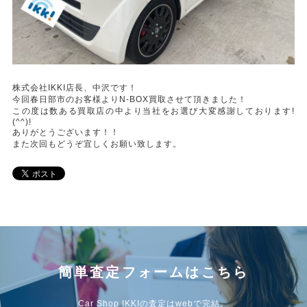
株式会社IKKI店長、中沢です！
今回春日部市のお客様よりN-BOX買取させて頂きました！
この度は数ある買取店の中より当社をお選び大変感謝しております!
(^^)!
ありがとうございます！！
また次回もどうぞ宜しくお願い致します。
簡単査定フォームはこちら
Car Shop IKKIの査定はwebで完結。