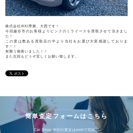
株式会社IKKI専務、大西です！
今回越谷市のお客様よりピンクのミライースを買取させて頂きまし
た！
この度は数ある買取店の中より当社をお選び大変感謝しておりま
す！！
有難う御座いました！！
また次回もどうぞ宜しくお願い致します。
簡単査定フォームはこちら
Car Shop IKKIの査定はwebで完結。