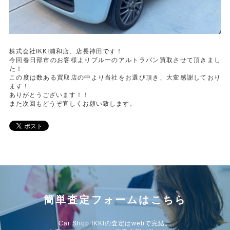
株式会社IKKI浦和店、店長神田です！
今回春日部市のお客様よりブルーのアルトラパン買取させて頂きまし
た！
この度は数ある買取店の中より当社をお選び頂き、大変感謝しており
ます！
ありがとうございます！！
また次回もどうぞ宜しくお願い致します。
簡単査定フォームはこちら
Car Shop IKKIの査定はwebで完結。