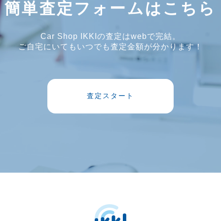
簡単査定フォームはこちら
Car Shop IKKIの査定はwebで完結。
ご自宅にいてもいつでも査定金額が分かります！
査定スタート