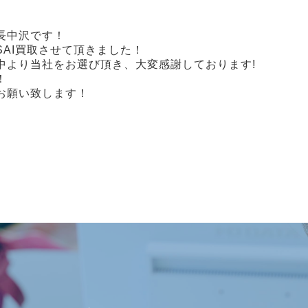
店長中沢です！
AI買取させて頂きました！
中より当社をお選び頂き、大変感謝しております!
！
お願い致します！