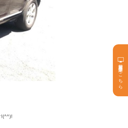
簡単買取査定はこちら
^)!